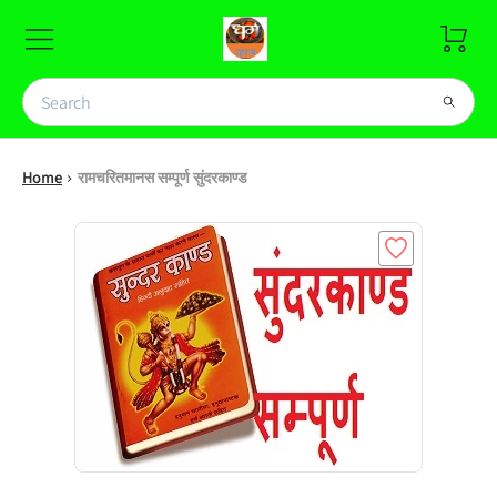
Home
रामचरितमानस सम्पूर्ण सुंदरकाण्ड