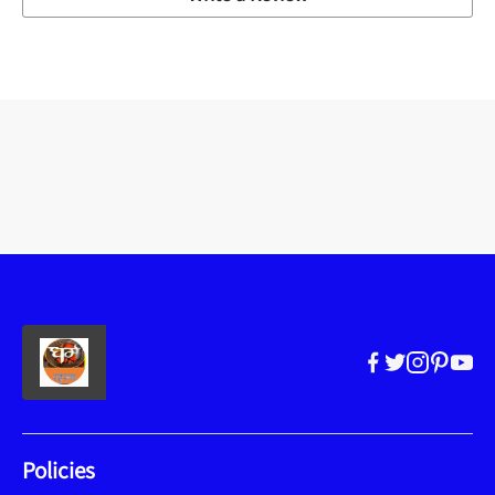
Policies