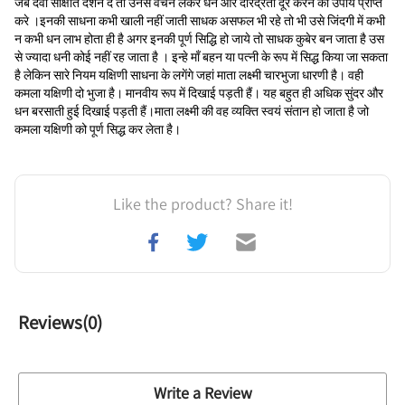
जब देवी साक्षात दर्शन दे तो उनसे वचन लेकर धन और दरिद्रता दूर करने का उपाय प्राप्त 
करे ।इनकी साधना कभी खाली नहीं जाती साधक असफल भी रहे तो भी उसे जिंदगी में कभी 
न कभी धन लाभ होता ही है अगर इनकी पूर्ण सिद्धि हो जाये तो साधक कुबेर बन जाता है उस 
से ज्यादा धनी कोई नहीं रह जाता है । इन्हे माँ बहन या पत्नी के रूप में सिद्ध किया जा सकता 
है लेकिन सारे नियम यक्षिणी साधना के लगेंगे जहां माता लक्ष्मी चारभुजा धारणी है। वही 
कमला यक्षिणी दो भुजा है। मानवीय रूप में दिखाई पड़ती हैं। यह बहुत ही अधिक सुंदर और 
धन बरसाती हुई दिखाई पड़ती हैं।माता लक्ष्मी की वह व्यक्ति स्वयं संतान हो जाता है जो 
कमला यक्षिणी को पूर्ण सिद्ध कर लेता है।
Like the product? Share it!
Reviews(
0
)
Write a Review